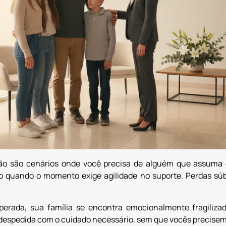
o são cenários onde você precisa de alguém que assuma 
o quando o momento exige agilidade no suporte. Perdas súbi
rada, sua família se encontra emocionalmente fragilizad
espedida com o cuidado necessário, sem que vocês precisem