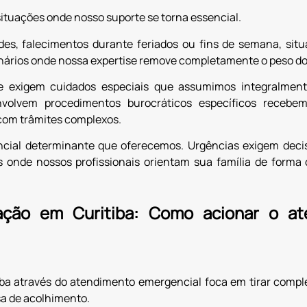
ituações onde nosso suporte se torna essencial.
ades, falecimentos durante feriados ou fins de semana, 
enários onde nossa expertise remove completamente o peso d
e exigem cuidados especiais que assumimos integralment
envolvem procedimentos burocráticos específicos receb
 com trâmites complexos.
rencial determinante que oferecemos. Urgências exigem dec
 onde nossos profissionais orientam sua família de forma
ção em Curitiba: Como acionar o a
a através do atendimento emergencial foca em tirar compl
sa de acolhimento.