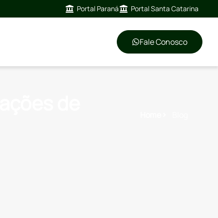
Portal Paraná
Portal Santa Catarina
Fale Conosco
uações de
Home
Blog