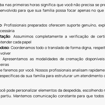
a nas primeiras horas significa que você não precisa se p
envolvido para que sua família possa focar apenas no que 
o
: Profissionais preparados oferecem suporte genuíno, ex
cessária
tação
: Assumimos completamente a verificação de certi
ntender cada papel
adoso
: Coordenamos todo o translado de forma digna, respe
nvolver
: Apresentamos as modalidades de cremação disponíveis
eiras
que faremos por você. Nossos profissionais analisam rapida
s específicas da sua família para estruturar um atendimento
cê pode personalizar elementos da despedida, escolhendo m
artiu. Mantemos comunicação constante para que todos 