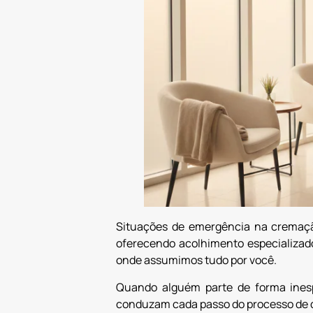
Situações de emergência na cremaçã
oferecendo acolhimento especializad
onde assumimos tudo por você.
Quando alguém parte de forma inespe
conduzam cada passo do processo de d