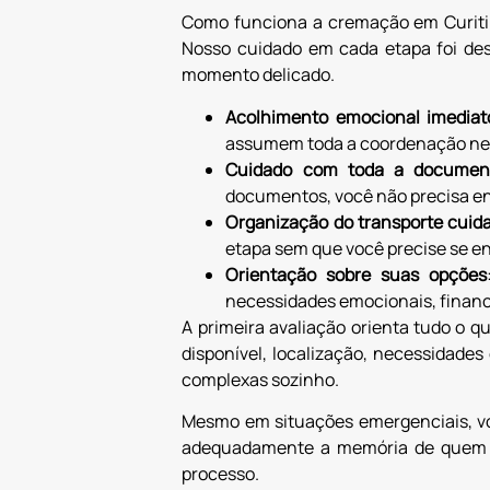
Como funciona a cremação em Curitib
Nosso cuidado em cada etapa foi des
momento delicado.
Acolhimento emocional imediat
assumem toda a coordenação ne
Cuidado com toda a documen
documentos, você não precisa e
Organização do transporte cuid
etapa sem que você precise se e
Orientação sobre suas opções
necessidades emocionais, financ
A primeira avaliação orienta tudo o 
disponível, localização, necessidade
complexas sozinho.
Mesmo em situações emergenciais, vo
adequadamente a memória de quem p
processo.