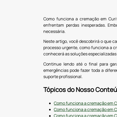
Como funciona a cremação em Curit
enfrentam perdas inesperadas. Embo
necessária.
Neste artigo, você descobrirá o que c
processo urgente, como funciona a c
conhecerá as soluções especializadas 
Continue lendo até o final para ga
emergências pode fazer toda a difer
suporte profissional.
Tópicos do Nosso Conteú
Como funciona a cremação em Cu
Como funciona a cremação em Cu
Como funciona a cremação em Cur