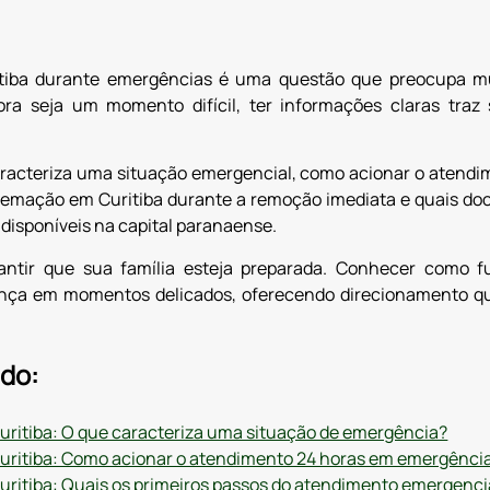
iba durante emergências é uma questão que preocupa mui
ra seja um momento difícil, ter informações claras tra
aracteriza uma situação emergencial, como acionar o atendi
remação em Curitiba durante a remoção imediata e quais doc
disponíveis na capital paranaense.
rantir que sua família esteja preparada. Conhecer como
ença em momentos delicados, oferecendo direcionamento qu
do:
ritiba: O que caracteriza uma situação de emergência?
ritiba: Como acionar o atendimento 24 horas em emergênci
itiba: Quais os primeiros passos do atendimento emergenci