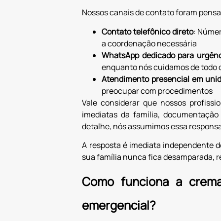
Nossos canais de contato foram pensa
Contato telefônico direto
: Númer
a coordenação necessária
WhatsApp dedicado para urgênc
enquanto nós cuidamos de todo o
Atendimento presencial em uni
preocupar com procedimentos
Vale considerar que nossos profissi
imediatas da família, documentação 
detalhe, nós assumimos essa respons
A resposta é imediata independente 
sua família nunca fica desamparada, r
Como funciona a crema
emergencial?