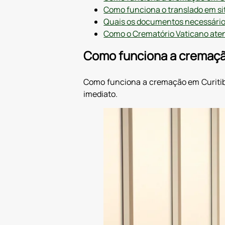
Como funciona o translado em s
Quais os documentos necessári
Como o Crematório Vaticano ate
Como funciona a cremação
Como funciona a cremação em Curitib
imediato.