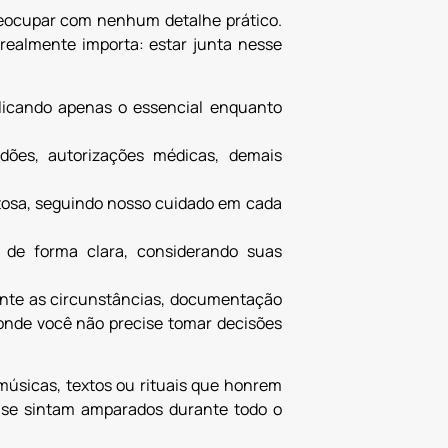
reocupar com nenhum detalhe prático.
realmente importa: estar junta nesse
plicando apenas o essencial enquanto
dões, autorizações médicas, demais
itosa, seguindo nosso cuidado em cada
 de forma clara, considerando suas
mente as circunstâncias, documentação
 onde você não precise tomar decisões
úsicas, textos ou rituais que honrem
se sintam amparados durante todo o