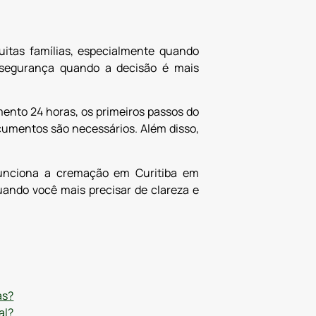
tas famílias, especialmente quando
z segurança quando a decisão é mais
mento 24 horas, os primeiros passos do
umentos são necessários. Além disso,
 funciona a cremação em Curitiba em
ando você mais precisar de clareza e
as?
al?