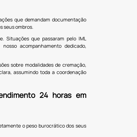
situações que demandam documentação
os seus ombros.
e. Situações que passaram pelo IML
em nosso acompanhamento dedicado,
isões sobre modalidades de cremação,
 clara, assumindo toda a coordenação
tendimento 24 horas em
etamente o peso burocrático dos seus