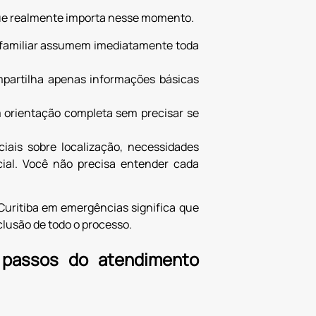
que realmente importa nesse momento.
o familiar assumem imediatamente toda
mpartilha apenas informações básicas
m orientação completa sem precisar se
iais sobre localização, necessidades
cial. Você não precisa entender cada
uritiba em emergências significa que
clusão de todo o processo.
 passos do atendimento