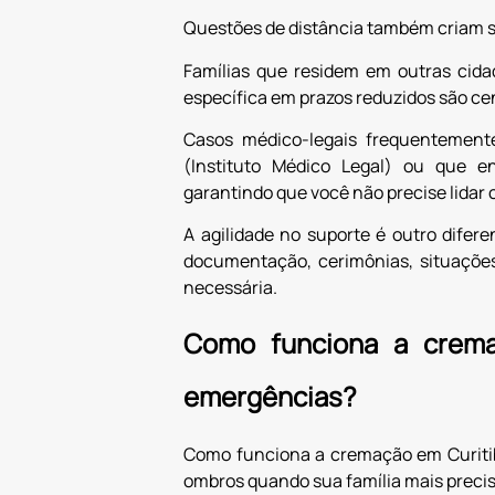
Questões de distância também criam s
Famílias que residem em outras cid
específica em prazos reduzidos são c
Casos médico-legais frequentement
(Instituto Médico Legal) ou que 
garantindo que você não precise lidar
A agilidade no suporte é outro dife
documentação, cerimônias, situações
necessária.
Como funciona a crema
emergências?
Como funciona a cremação em Curitib
ombros quando sua família mais preci