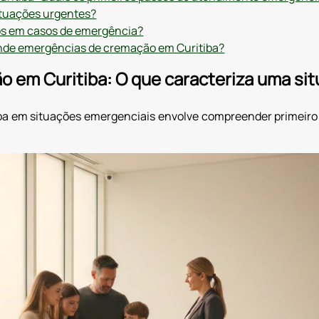
ituações urgentes?
os em casos de emergência?
nde emergências de cremação em Curitiba?
 em Curitiba: O que caracteriza uma si
a em situações emergenciais envolve compreender primeiro 