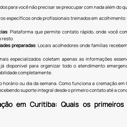
dos para você não precisar se preocupar com nada além do 
os específicos onde profissionais treinados em acolhiment
ias
: Plataforma que permite contato rápido, onde você co
 resto
dades preparadas
: Locais acolhedores onde famílias recebe
onais especializados coletam apenas as informações essenc
já disponível para organizar todo o atendimento emergen
abilidade completamente.
do horário ou dia da semana. Como funciona a cremação em C
ecebendo suporte integral desde o primeiro contato até a con
ção em Curitiba: Quais os primeiros